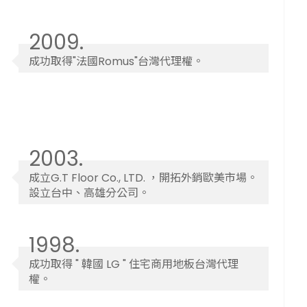
2009.
成功取得"法國Romus"台灣代理權。
2003.
成立G.T Floor Co., LTD. ，開拓外銷歐美市場。
設立台中、高雄分公司。
1998.
成功取得 " 韓國 LG " 住宅商用地板台灣代理
權。