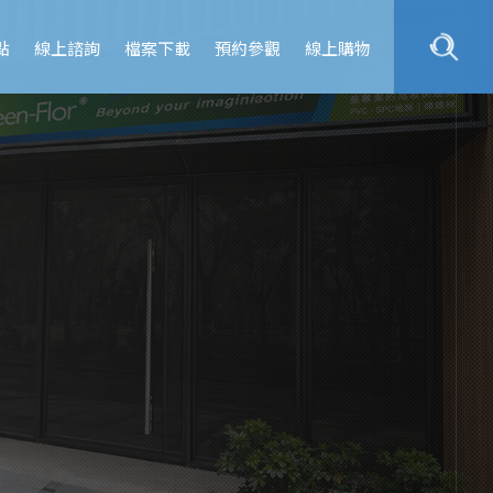
點
線上諮詢
檔案下載
預約參觀
線上購物