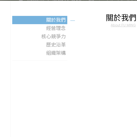
關於我們
關於我們
About FU MING
經營理念
核心競爭力
歷史沿革
組織架構