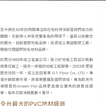
至今將近40年的時間專注的在地材界深耕是我們成功的
關鍵，在創辦人林安修董事長的帶領下，富銘以前瞻性
的眼光，自創塑膠地板品牌，投資成立美喆塑膠工廠，
積極代理國際知名地材品牌。
於西元1989年成立星誠公司，致力於地板工程設計規劃
與責任施工，提供一條龍的地板工程服務。2003年更是
歷史性的一年，成立吉田事業 G.T Floor Co., LTD.，專
事外銷歐美市場，將事業體擴及國際領域，專為歐洲市
場開發的Green-Flor品牌更是繳出優秀的銷售成績
單，每年在歐洲銷售數十萬坪。
全台最大的PVC地材廠商