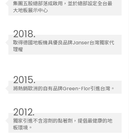
集團五股總部落成啟用，並於總部設定全台最
大地板展示中心
2018.
取得德國地板機具優良品牌Janser台灣獨家代
理權
2015.
將熱銷歐洲的自有品牌Green-Flor引進台灣。
2012.
獨家引進不含溶劑的黏著劑，提倡最健康的地
板環境。