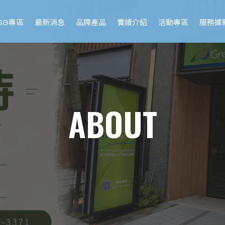
ESG專區
最新消息
品牌產品
實績介紹
活動專區
服務據
ABOUT