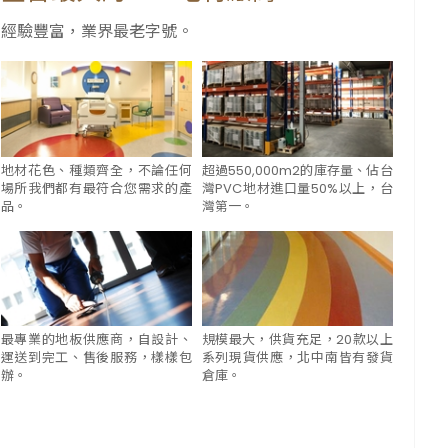
經驗豐富，業界最老字號。
地材花色、種類齊全，不論任何
超過550,000m2的庫存量、佔台
場所我們都有最符合您需求的產
灣PVC地材進口量50%以上，台
品。
灣第一。
最專業的地板供應商，自設計、
規模最大，供貨充足，20款以上
運送到完工、售後服務，樣樣包
系列現貨供應，北中南皆有發貨
辦。
倉庫。