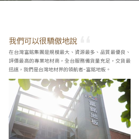
我們可以很驕傲地說
在台灣富銘集團是規模最大、資源最多、品質最優良、
評價最高的專業地材商，全台服務備貨量充足，交貨最
迅速，我們是台灣地材界的領航者-富銘地板。