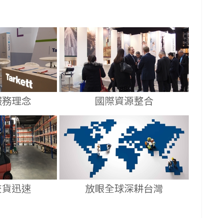
服務理念
國際資源整合
交貨迅速
放眼全球深耕台灣