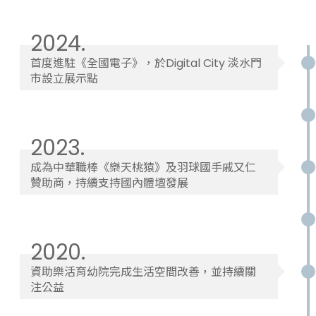
2024.
首度進駐《全國電子》，於Digital City 淡水門
市設立展示點
2023.
成為中華職棒《樂天桃猿》及羽球國手戚又仁
贊助商，持續支持國內體壇發展
2020.
資助樂活育幼院完成生活空間改善，並持續關
注公益