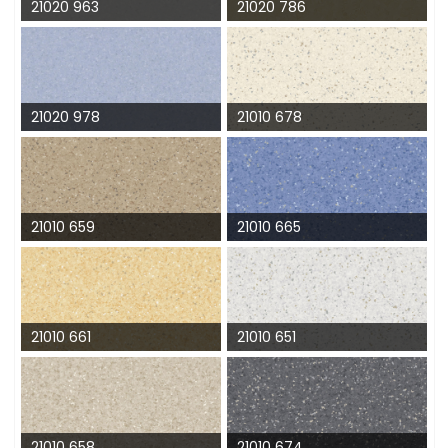
21020 963
21020 786
21020 978
21010 678
21010 659
21010 665
21010 661
21010 651
21010 658
21010 674