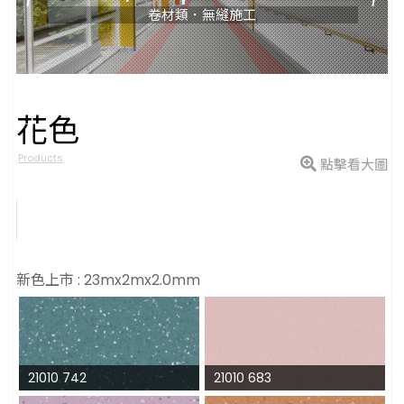
卷材類．無縫施工
花色
型號
Products
點擊看大圖
新色上市 : 23mx2mx2.0mm
21010 742
21010 683