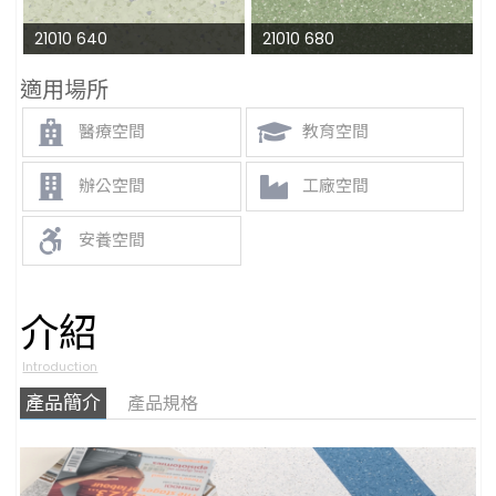
21010 640
21010 680
適用場所
醫療空間
教育空間
辦公空間
工廠空間
安養空間
介紹
Introduction
產品簡介
產品規格