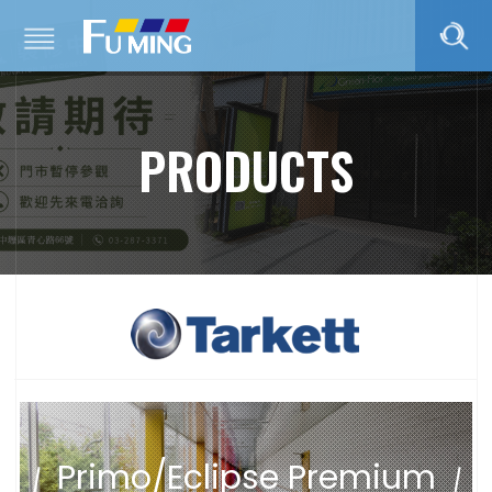
PRODUCTS
Primo/Eclipse Premium