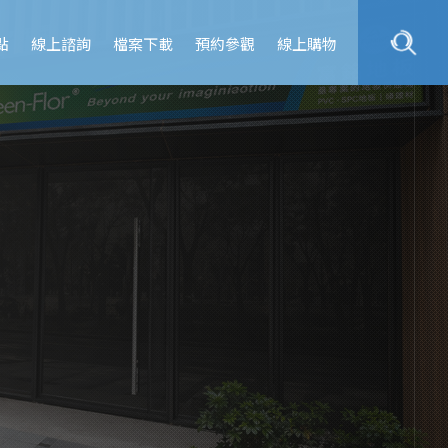
點
線上諮詢
檔案下載
預約參觀
線上購物