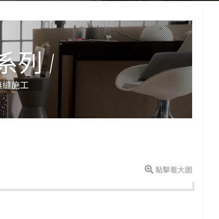
系列
無縫施工
點擊看大圖