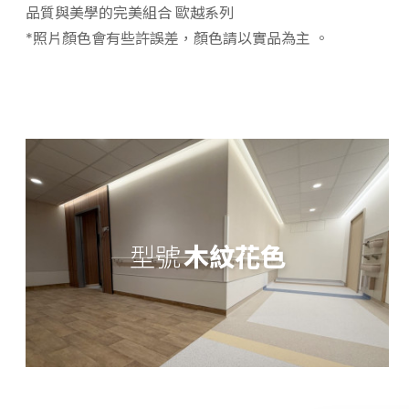
品質與美學的完美組合 歐越系列
*照片顏色會有些許誤差，顏色請以實品為主 。
型號
木紋花色