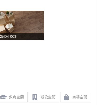
25104 003
教育空間
辦公空間
商場空間