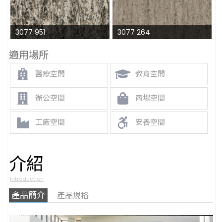
3077 951
3077 264
適用場所
醫療空間
教育空間
辦公空間
商場空間
工廠空間
安養空間
介紹
Introduction
產品簡介
產品規格