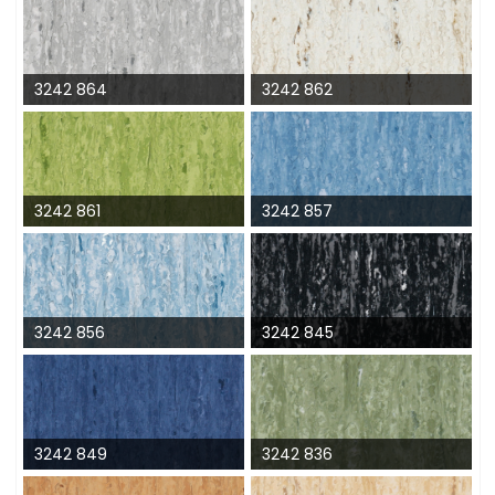
3242 864
3242 862
3242 861
3242 857
3242 856
3242 845
3242 849
3242 836