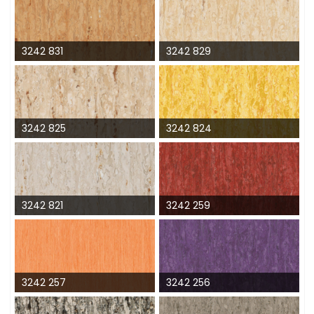
3242 831
3242 829
3242 825
3242 824
3242 821
3242 259
3242 257
3242 256