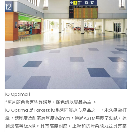
iQ Optima |
*照片顏色會有些許誤差，顏色請以實品為主 。
iQ Optima 是Tarkett iQ系列同質透心產品之一，永久無需打
蠟，總厚度及耐磨層厚度為2mm，通過ASTM無塵室測試，達
到最高等級A級。具有高度耐磨，止滑和抗污染能力並具有高