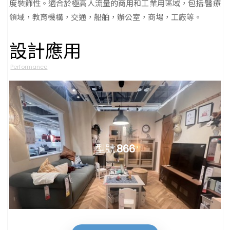
度裝飾性。適合於極高人流量的商用和工業用區域，包括:醫療
領域，教育機構，交通，船舶，辦公室，商場，工廠等。
設計應用
Performance
型號
866
型號
257、836、849、856、857、886