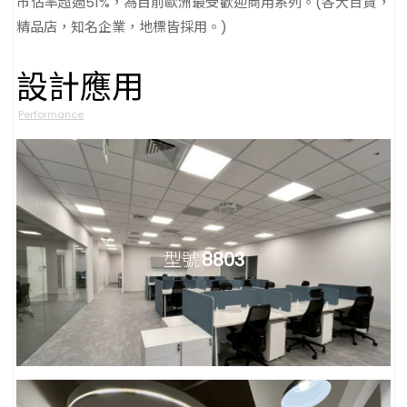
市佔率超過51%，為目前歐洲最受歡迎商用系列。(各大百貨，
精品店，知名企業，地標皆採用。)
設計應用
Performance
型號
8803