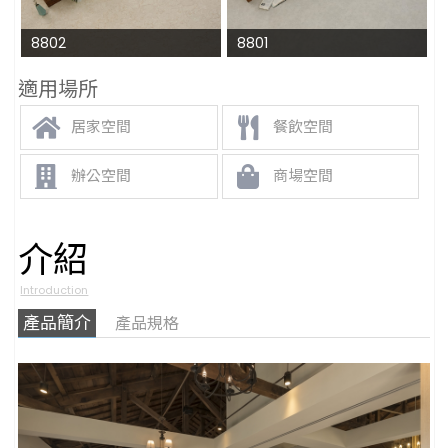
8802
8801
適用場所
居家空間
餐飲空間
辦公空間
商場空間
介紹
Introduction
產品簡介
產品規格