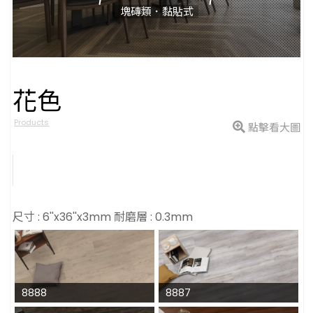
塊磚類．黏貼式
花色
型號
Products
點擊看大圖
尺寸 : 6''x36''x3mm 耐磨層 : 0.3mm
8888
8887