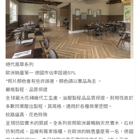
絕代風華系列
歐洲銷量第一 德國市佔率超過51%
*照片顏色會有些許誤差，顏色請以實品為主 。
嚴格製程．品質保證
全球最大花磚廠代工生產，油壓製程品品質保證，耐用性高於
多數同業壓出製程，其規格，適用於各種商業空間。
紋路逼真．花色特殊
呈現彷如實木的質感。全系列依照歐洲最暢銷天然實木，石材
仿制而成，且擁有獨家版權。在歐洲的銷售量是第一名，德國