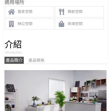
適用場所
居家空間
餐飲空間
辦公空間
商場空間
介紹
Introduction
產品簡介
產品規格