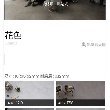
塊磚類．黏貼式
花色
型號
Products
點擊看大圖
尺寸 : 18''x18''x2mm 耐磨層 : 0.12mm
ABC-1719
ABC-1718