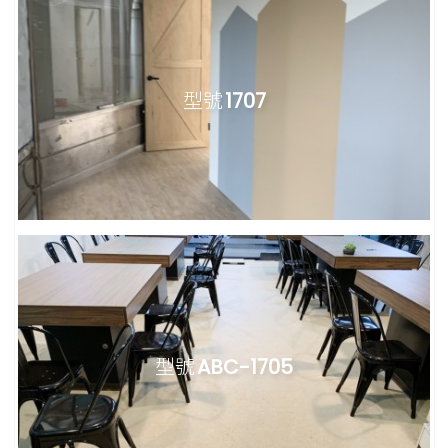
型號
1707
型號
ABC-1705