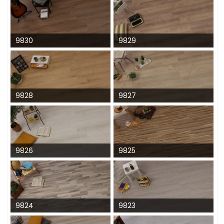
9830
9829
9828
9827
9826
9825
9824
9823