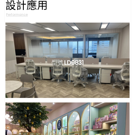
設計應用
Performance
型號
LD9831