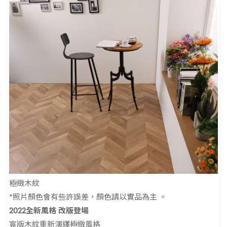
極緻木紋
*照片顏色會有些許誤差，顏色請以實品為主 。
2022全新風格 改版登場
寬版木紋重新演繹極緻風格