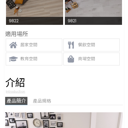
9822
9821
適用場所
居家空間
餐飲空間
教育空間
商場空間
介紹
Introduction
產品簡介
產品規格