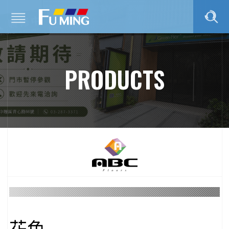
PRODUCTS
．
花色