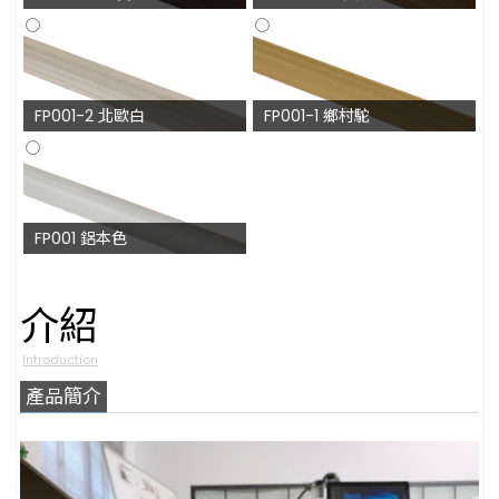
FP001-2 北歐白
FP001-1 鄉村駝
FP001 鋁本色
介紹
Introduction
產品簡介