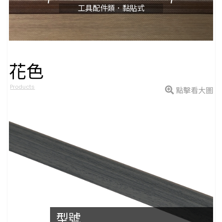
工具配件類．黏貼式
花色
Products
點擊看大圖
型號