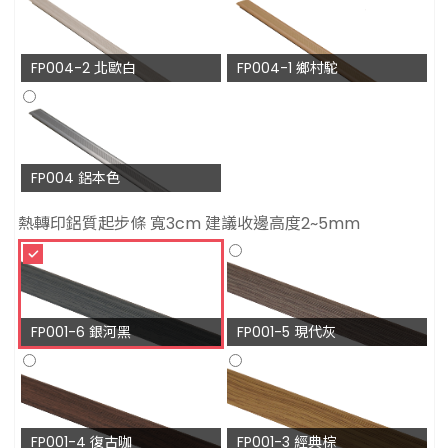
FP004-2 北歐白
FP004-1 鄉村駝
FP004 鋁本色
熱轉印鋁質起步條 寬3cm 建議收邊高度2~5mm
FP001-6 銀河黑
FP001-5 現代灰
FP001-4 復古咖
FP001-3 經典棕