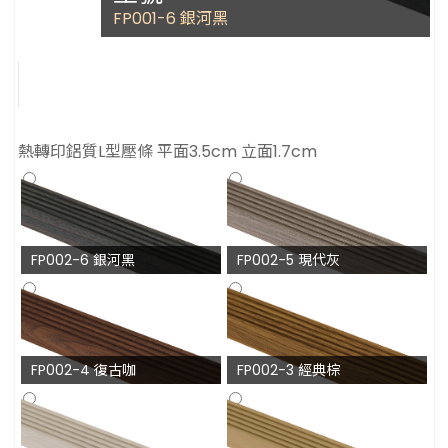
FP001-6 銀河黑
熱轉印鋁質L型壓條 平面3.5cm 立面1.7cm
FP002-6 銀河黑
FP002-5 現代灰
FP002-4 復古咖
FP002-3 經典棕