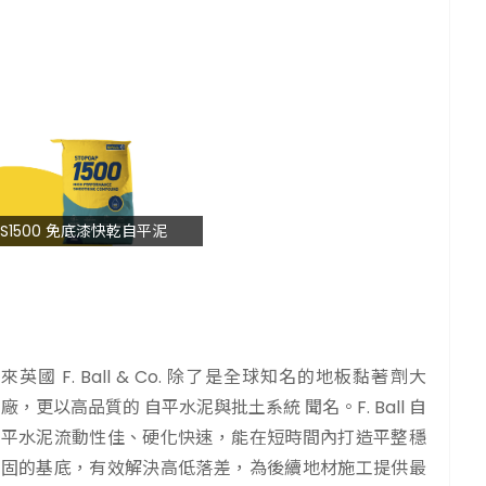
S1500 免底漆快乾自平泥
來英國 F. Ball & Co. 除了是全球知名的地板黏著劑大
廠，更以高品質的 自平水泥與批土系統 聞名。F. Ball 自
平水泥流動性佳、硬化快速，能在短時間內打造平整穩
固的基底，有效解決高低落差，為後續地材施工提供最