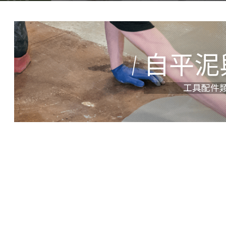
自平泥
工具配件