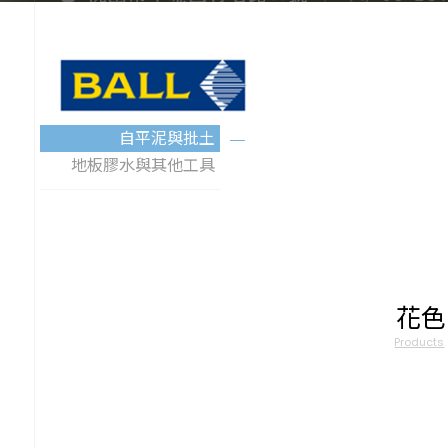
自平泥與批土
地板膠水與其他工具
花色
Products