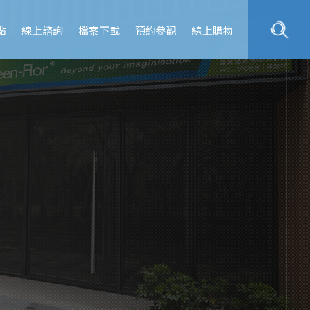
點
線上諮詢
檔案下載
預約參觀
線上購物