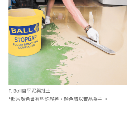
F. Ball自平泥與批土
*照片顏色會有些許誤差，顏色請以實品為主 。