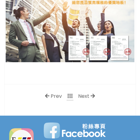
Prev
Next