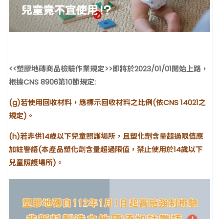
<<塑膠地磚商品檢驗作業規定>>即將於2023/01/01開始上路，
根據CNS 8906第10節規定:
(g)若使用回收材料，應標示回收材料之比例(依CNS 14021之
規定)。
(h)若非供14歲以下兒童照護場所，且塑化劑含量超過限值應
加註警語
(本產品塑化劑含量超過限值，禁止使用於14歲以下
兒童照護場所)。