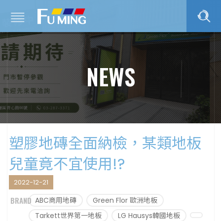
NEWS
塑膠地磚全面納檢，某類地板
兒童竟不宜使用!?
2022-12-21
BRAND
ABC商用地磚
Green Flor 歐洲地板
Tarkett世界第一地板
LG Hausys韓國地板