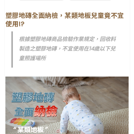
塑膠地磚全面納檢，某類地板兒童竟不宜
使用!?
根據塑膠地磚商品檢驗作業規定，回收料
製造之塑膠地磚，不宜使用在14歲以下兒
童照護場所