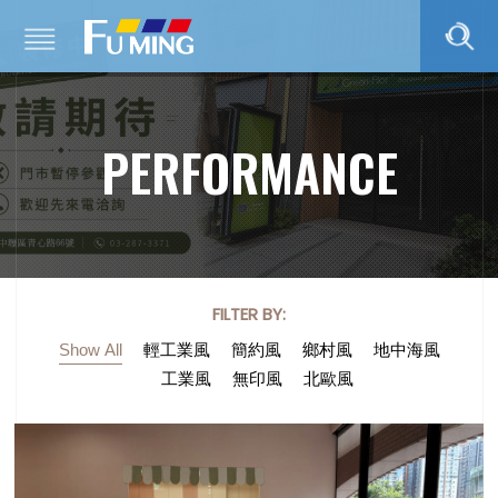
PERFORMANCE
FILTER BY:
Show All
輕工業風
簡約風
鄉村風
地中海風
工業風
無印風
北歐風