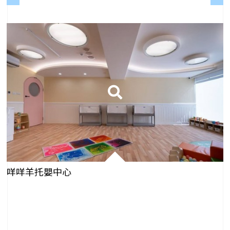
咩咩羊托嬰中心