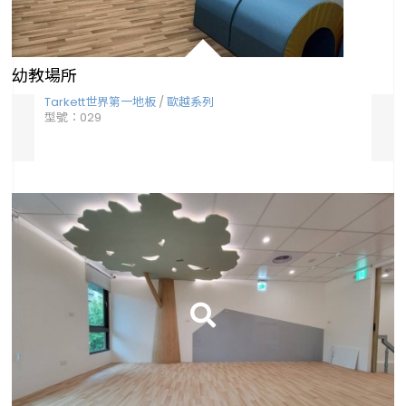
幼教場所
Tarkett世界第一地板
/
歐越系列
Ta
型號：029
型號