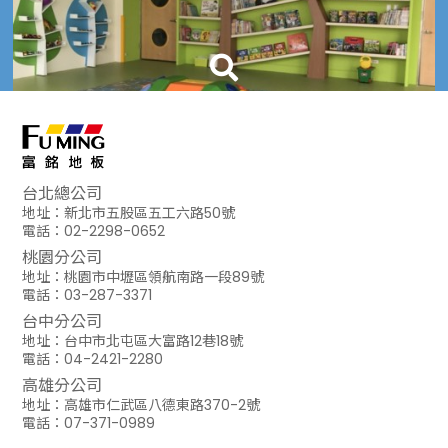
台北總公司
地址：新北市五股區五工六路50號
檸檬樹幼稚園
電話：02-2298-0652
Tarkett世界第一地板
/
歐越系列
Tarkett世
桃園分公司
型號：25104 001
型號：21003 
地址：桃園市中壢區領航南路一段89號
使用空間：木紋部分
使用空間：綠
電話：03-287-3371
台中分公司
地址：台中市北屯區大富路12巷18號
電話：04-2421-2280
高雄分公司
地址：高雄市仁武區八德東路370-2號
電話：07-371-0989