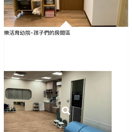
樂活育幼院-孩子們的房間區