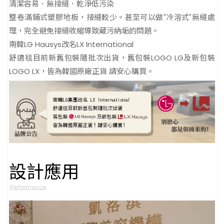
清潔容易．無接縫．乾淨低污染
整卷滿鋪式塑膠地板，接縫較少。甚至可以做"冷溶式"無縫處
理，完全避免接縫收縮導致藏污納垢的問題。
南韓LG Hausys改名LX International
舒適毯目前新舊包裝隨批次出貨，舊包裝LOGO LG及新包裝
LOGO LX，皆為韓國原廠正貨 請安心購買。
設計應用
Performance