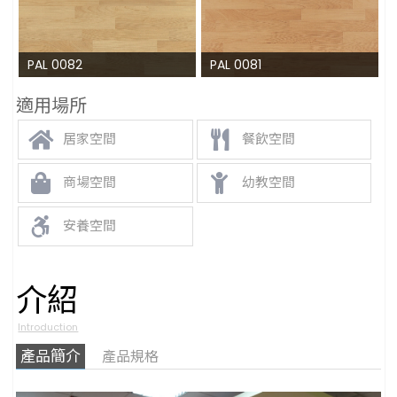
PAL 0082
PAL 0081
適用場所
居家空間
餐飲空間
商場空間
幼教空間
安養空間
介紹
Introduction
產品簡介
產品規格