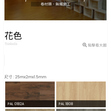
卷材類．無縫施工
花色
型號
Products
點擊看大圖
尺寸 : 25mx2mx1.5mm
PAL 0182A
PAL 1808