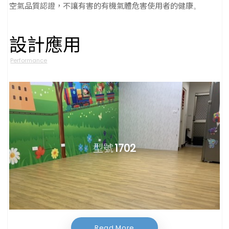
空氣品質認證，不讓有害的有機氣體危害使用者的健康
。
設計應用
Performance
型號
EQ1702
型號
1702
Read More