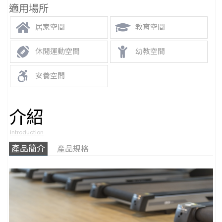
適用場所
居家空間
教育空間
休閒運動空間
幼教空間
安養空間
介紹
Introduction
產品簡介
產品規格