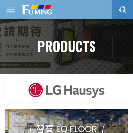
PRODUCTS
智寶 EQ FLOOR